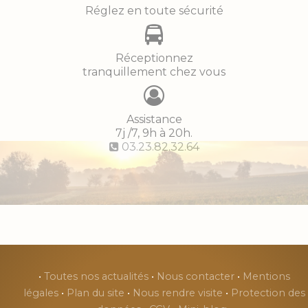
Réglez en toute sécurité
Réceptionnez
tranquillement chez vous
Assistance
7j /7, 9h à 20h.
03.23.82.32.64
•
Toutes nos actualités
•
Nous contacter
•
Mentions
légales
•
Plan du site
•
Nous rendre visite
•
Protection des