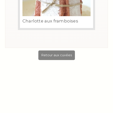
Charlotte aux framboises
Retour aux cuvées