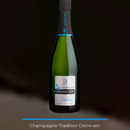
Champagne Tradition Demi-sec