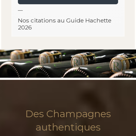
—
Nos citations au Guide Hachette
2026
Des Champagnes
authentiques