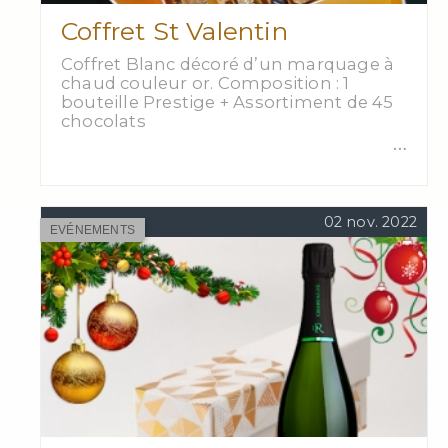
Coffret St Valentin
Coffret Blanc décoré d’un marquage à
chaud couleur or. Composition : 1
bouteille Prestige + Assortiment de 45
chocolats
…
02 nov. 2022
EVÉNEMENTS