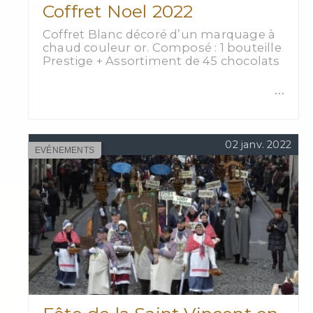
Coffret Noel 2022
Coffret Blanc décoré d’un marquage à
chaud couleur or. Composé : 1 bouteille
Prestige + Assortiment de 45 chocolats
…
02 janv. 2022
EVÉNEMENTS