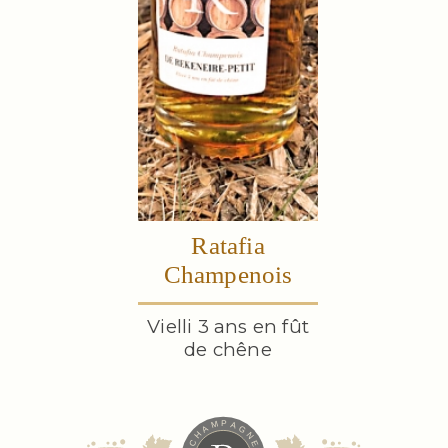
Ratafia
Champenois
Vielli 3 ans en fût
de chêne