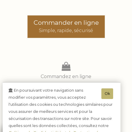
Commander en ligne
Simple, rapide, sécurisé
Commandez en ligne
En poursuivant votre navigation sans
Ok
Réglez en toute sécurité
modifier vos paramètres, vous acceptez
l'utilisation des cookies ou technologies similaires pour
vous assurer de meilleurs services et pour la
Réceptionnez
sécurisation des transactions sur notre site. Pour savoir
tranquillement chez vous
quelles sont les données collectées, consultez notre