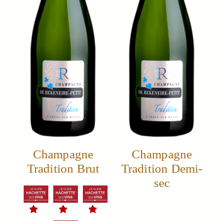
Champagne
Champagne
Tradition Brut
Tradition Demi-
sec