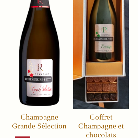
Champagne
Coffret
Grande Sélection
Champagne et
chocolats