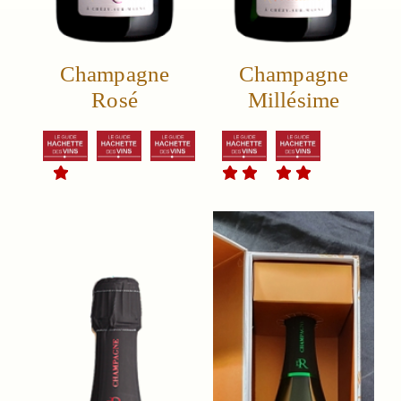
Champagne
Champagne
Rosé
Millésime