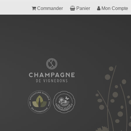
Commander
Panier
Mon Compte