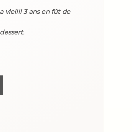
ieilli 3 ans en fût de
 dessert.