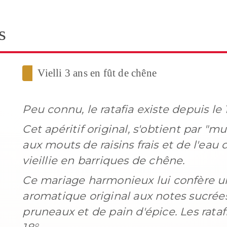
s
Vielli 3 ans en fût de chêne
Peu connu, le ratafia existe depuis le 1
Cet apéritif original, s'obtient par 
aux mouts de raisins frais et de l'ea
vieillie en barriques de chêne.
Ce mariage harmonieux lui confère u
aromatique original aux notes sucrée
pruneaux et de pain d'épice. Les ratafi