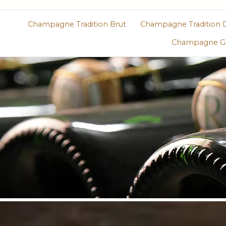
Champagne Tradition Brut
Champagne Tradition 
Champagne Gr