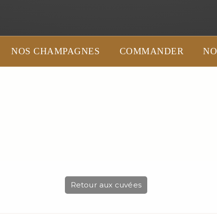
NOS CHAMPAGNES
COMMANDER
NO
Retour aux cuvées