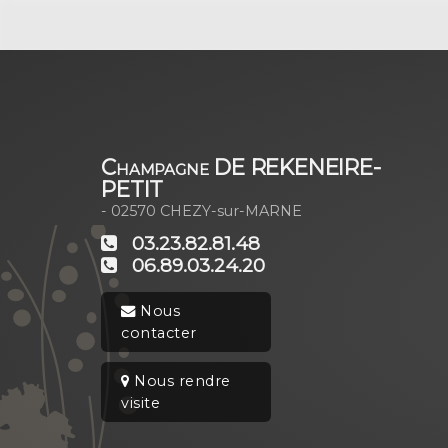
Champagne DE REKENEIRE-
PETIT
- 02570
CHEZY-sur-MARNE
03.23.82.81.48
06.89.03.24.20
Nous
contacter
Nous rendre
visite