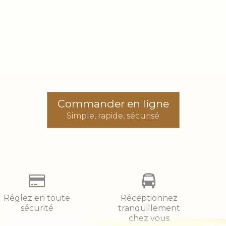
Commander en ligne
Simple, rapide, sécurisé
Réglez en toute
Réceptionnez
sécurité
tranquillement
chez vous