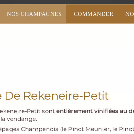
NOS CHAMPAGNES
COMMANDER
NO
De Rekeneire-Petit
keneire-Petit sont
entièrement vinifiées au 
 la vendange.
épages Champenois (le Pinot Meunier, le Pinot