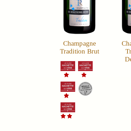
Champagne
Ch
Tradition Brut
Tr
D