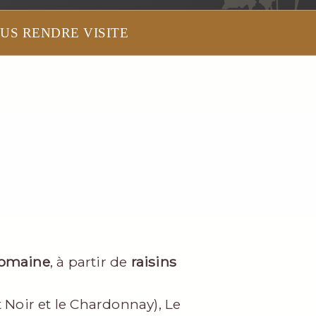
US RENDRE VISITE
domaine
, à partir de
raisins
 Noir et le Chardonnay), Le