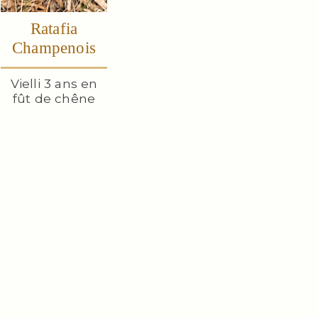
Ratafia
Champenois
Vielli 3 ans en
fût de chêne