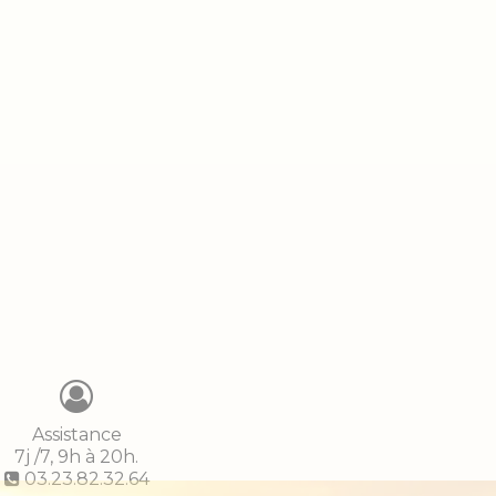
Assistance
7j /7, 9h à 20h.
03.23.82.32.64