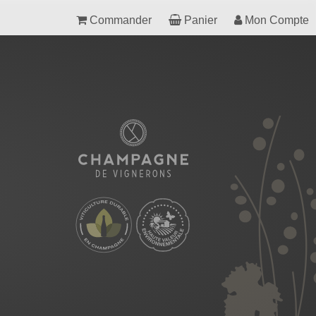
Commander
Panier
Mon Compte