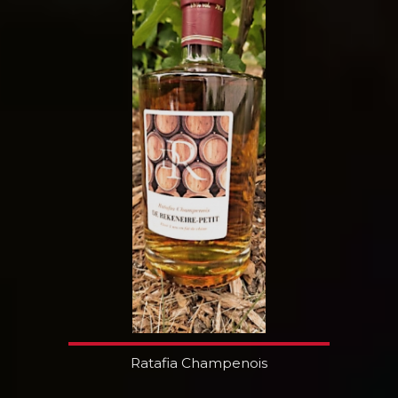
Ratafia Champenois