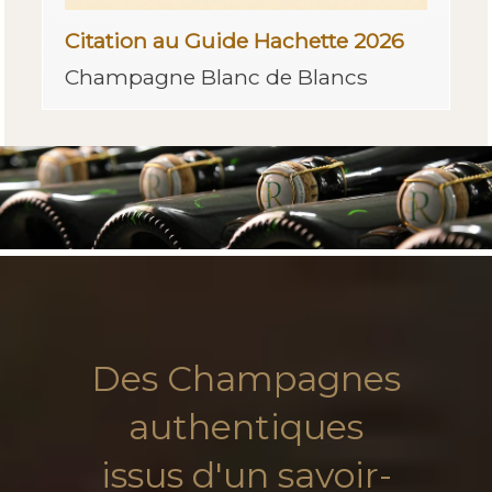
Citation au Guide Hachette 2026
Champagne Blanc de Blancs
Des Champagnes
authentiques
issus d'un savoir-