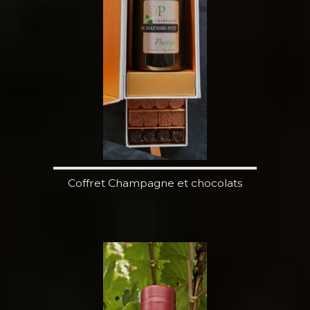
Coffret Champagne et chocolats