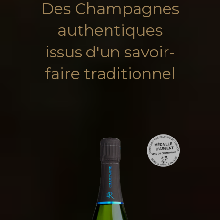
Des Champagnes
authentiques
issus d'un savoir-
faire traditionnel