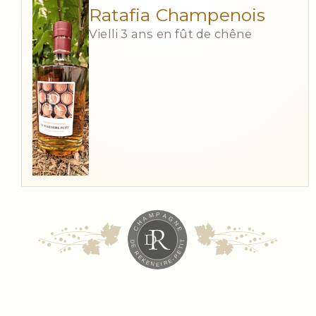
Ratafia Champenois
Vielli 3 ans en fût de chêne