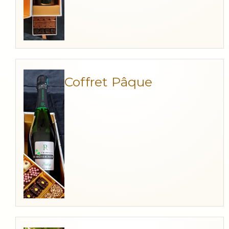
Coffret Pâque