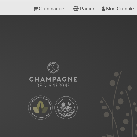
Commander
Panier
Mon Compte