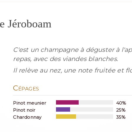
e Jéroboam
C'est un champagne à déguster à l'apé
repas, avec des viandes blanches.
Il relève au nez, une note fruitée et flo
Cépages
Pinot meunier
40%
Pinot noir
25%
Chardonnay
35%