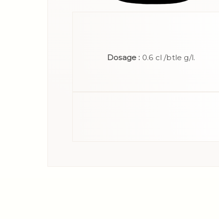
Dosage :
0.6 cl /btle g/l.