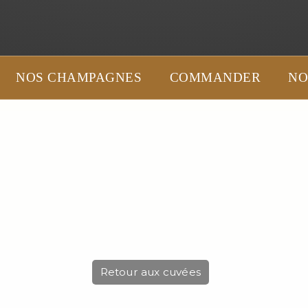
NOS CHAMPAGNES
COMMANDER
NO
Retour aux cuvées