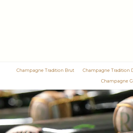
Champagne Tradition Brut
Champagne Tradition 
Champagne Gr