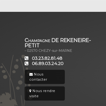
Champagne DE REKENEIRE-
PETIT
- 02570
CHEZY-sur-MARNE
03.23.82.81.48
06.89.03.24.20
Nous
contacter
Nous rendre
visite