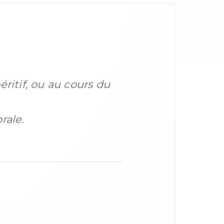
ritif, ou au cours du
rale.