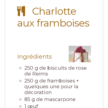
Charlotte
aux framboises
Ingrédients
250 g de biscuits de rose
de Reims
250 g de framboises +
quelques une pour la
décoration
85 g de mascarpone
1 œuf