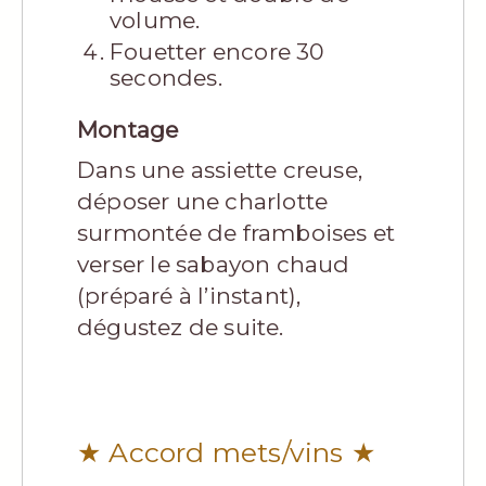
volume.
Fouetter encore 30
secondes.
Montage
Dans une assiette creuse,
déposer une charlotte
surmontée de framboises et
verser le sabayon chaud
(préparé à l’instant),
dégustez de suite.
★ Accord mets/vins ★