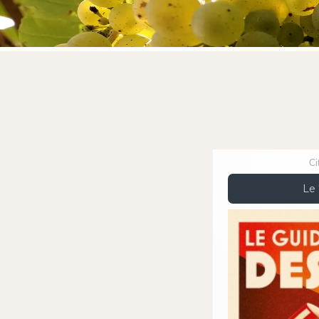
Ci
Le 