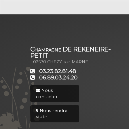
Champagne DE REKENEIRE-
PETIT
- 02570
CHEZY-sur-MARNE
03.23.82.81.48
06.89.03.24.20
Nous
contacter
Nous rendre
visite