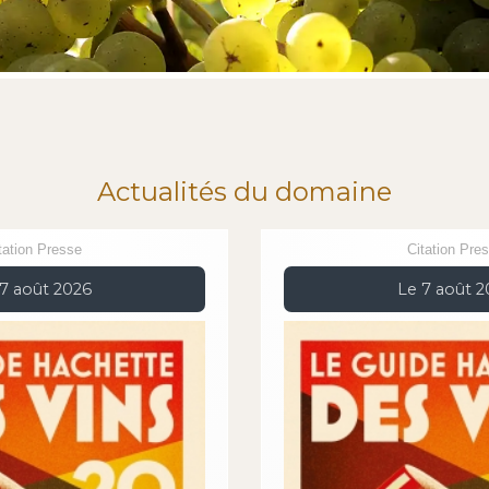
Actualités du domaine
tation Presse
Citation Pre
7 août 2026
Le 7 août 