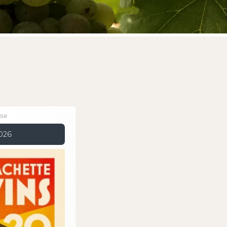
sse
2026