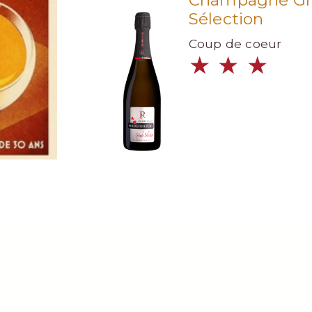
Sélection
Coup de coeur
★
★
★