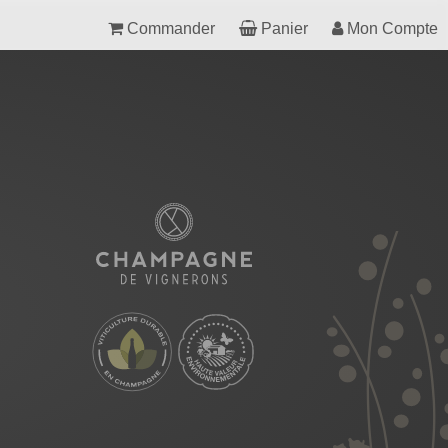
Commander
Panier
Mon Compte