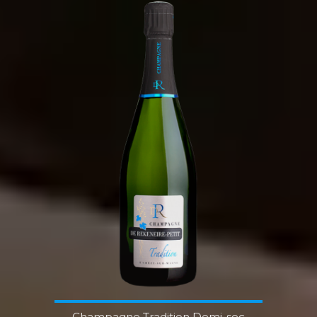
Champagne Tradition Demi-sec