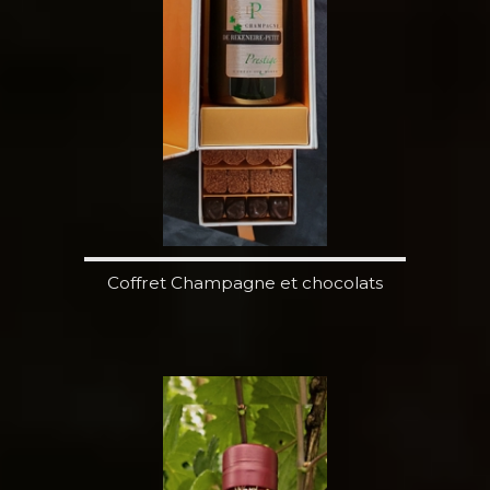
Coffret Champagne et chocolats