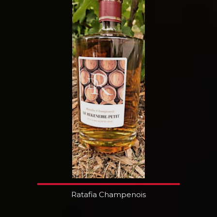
Ratafia Champenois