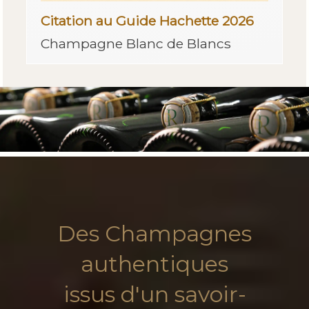
Citation au Guide Hachette 2026
Champagne Blanc de Blancs
Des Champagnes
authentiques
issus d'un savoir-