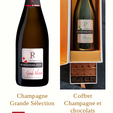
Champagne
Coffret
Grande Sélection
Champagne et
chocolats