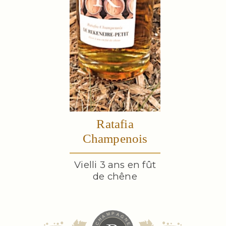
Ratafia
Champenois
Vielli 3 ans en fût
de chêne