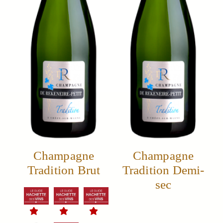
Champagne
Champagne
Tradition Brut
Tradition Demi-
sec