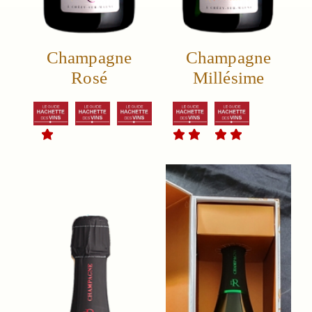
Champagne
Champagne
Rosé
Millésime