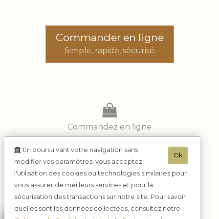
Commander en ligne
Simple, rapide, sécurisé
Commandez en ligne
En poursuivant votre navigation sans
Ok
Réglez en toute sécurité
modifier vos paramètres, vous acceptez
l'utilisation des cookies ou technologies similaires pour
vous assurer de meilleurs services et pour la
Réceptionnez
sécurisation des transactions sur notre site. Pour savoir
tranquillement chez vous
quelles sont les données collectées, consultez notre