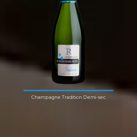
Champagne Tradition Demi-sec