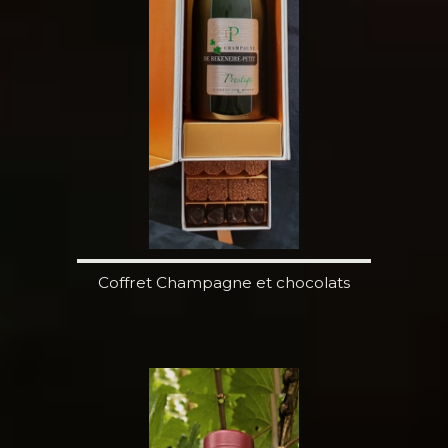
Coffret Champagne et chocolats