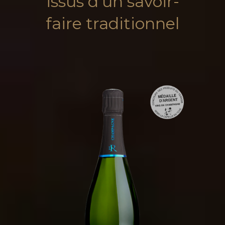
issus d'un savoir-
faire traditionnel