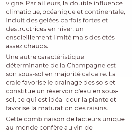
vigne. Par ailleurs, la double influence
climatique, océanique et continentale,
induit des gelées parfois fortes et
destructrices en hiver, un
ensoleillement limité mais des étés
assez chauds.
Une autre caractéristique
déterminante de la Champagne est
son sous-sol en majorité calcaire. La
craie favorise le drainage des sols et
constitue un réservoir d’eau en sous-
sol, ce qui est idéal pour la plante et
favorise la maturation des raisins.
Cette combinaison de facteurs unique
au monde confère au vin de