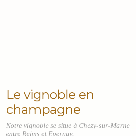
Le vignoble en
champagne
Notre vignoble se situe à Chezy-sur-Marne
entre Reims et Epernay.