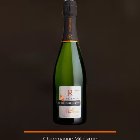
Champagne Millésime