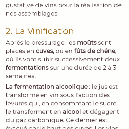
gustative de vins pour la réalisation de
nos assemblages.
2. La Vinification
Après le pressurage, les
moûts
sont
placés en
cuves,
ou en
fûts de chêne
,
où ils vont subir successivement deux
fermentations
sur une durée de 2 à 3
semaines.
La fermentation alcoolique
: le jus est
transformé en vin sous l’action des
levures qui, en consommant le sucre,
le transforment en
alcool
et dégagent
du gaz carbonique. Ce dernier est
évacué par le haut des cuves. Les vins