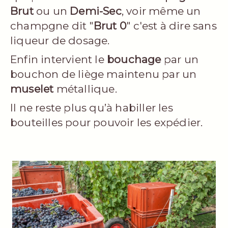
Brut
ou un
Demi-Sec
, voir même un
champgne dit "
Brut 0
" c'est à dire sans
liqueur de dosage.
Enfin intervient le
bouchage
par un
bouchon de liège maintenu par un
muselet
métallique.
Il ne reste plus qu’à habiller les
bouteilles pour pouvoir les expédier.